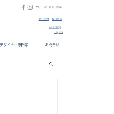
TEL : 03-4243-1516
会社案内
|
採用情報
​インテリアデザ
Web shop
|
HPはこちら
English
デザイナー専門家
お問合せ