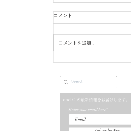
コメント
コメントを追加…
(2021.04.01)スカンディアモ
スのホームページをリニュー
アルしました。
and C の最新情報をお届けします。
Enter your email here*
Subscribe Now