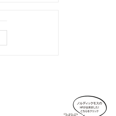
20.02.17)ショールーム移
お知らせ
Company 会社情報
>
会社概要
>
採用情報
>
ショールーム
>
お問い合わせ