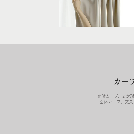
カー
1 か所カーブ、2 か
全体カーブ、交叉