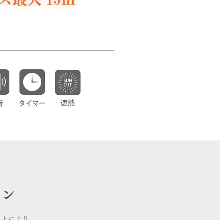
ョン
ことにより、