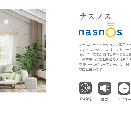
ナスノス
ホームオートメーションの専門メ
ナスノスのシステムはコントロー
るので、高価な制御装置や複雑な
比較的安価に電動を取り入れるこ
​交差レールやカーブレールにも対
空間に最適です