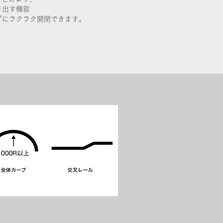
き出す機能
ずにラクラク開閉できます。