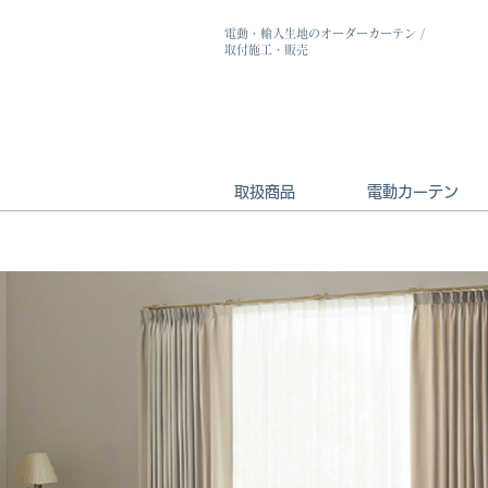
電動・輸入生地のオーダーカーテン
/
取付施工・販売
取扱商品
電動カーテン