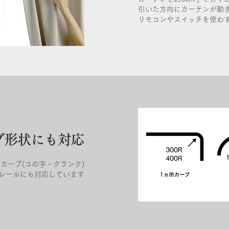
引いた方向にカーテンが動
リモコンやスイッチを使わ
ブ形状にも対応
所カーブ(コの字・クランク)
レールにも対応しています