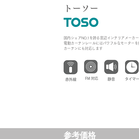
トーソー
国内シェアNO.1を誇る窓辺インテリアメーカー
​電動カーテンレールにはパワフルなモーター
カーテンにも対応します
参考価格