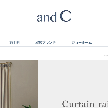
施工例
取扱ブランド
ショールーム
an
Curtain ra