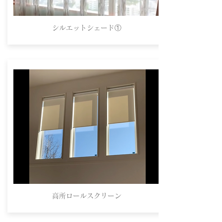
シルエットシェード①
高所ロールスクリーン