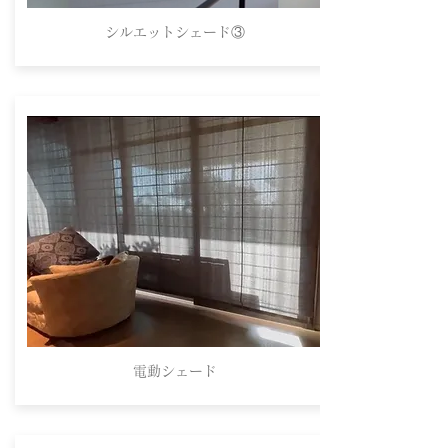
シルエットシェード③
電動シェード