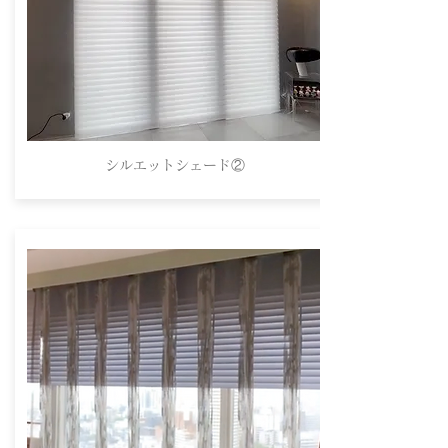
シルエットシェード②