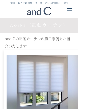
電動・輸入生地のオーダーカーテン
/取付施工・販売
Works
（電動カーテン）
and Cの電動カーテンの施工事例をご紹
介いたします。