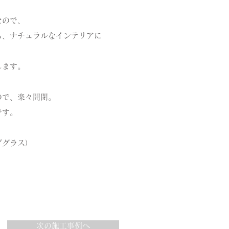
なので、
も、ナチュラルなインテリアに
します。
ので、楽々開閉。
です。
ダグラス）
次の施工事例へ