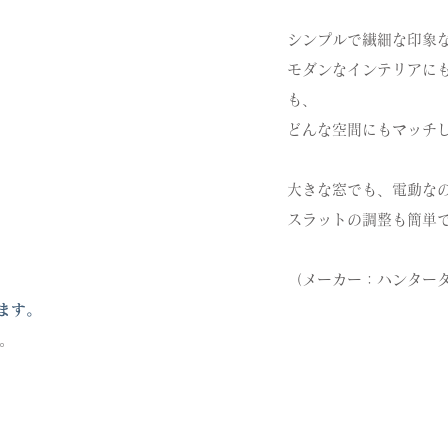
シンプルで繊細な印象
モダンなインテリアに
も、
どんな空間にもマッチ
大きな窓でも、電動な
スラットの調整も簡単
（メーカー：ハンター
ます。
。