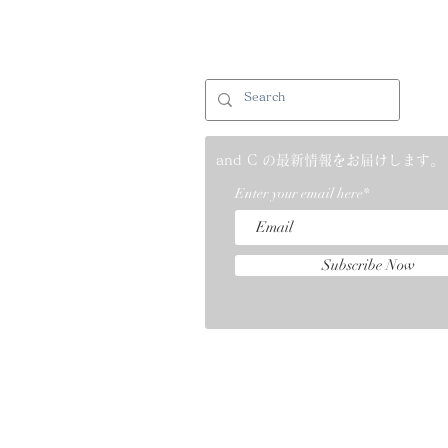
and C の最新情報をお届けします。
Enter your email here*
Subscribe Now