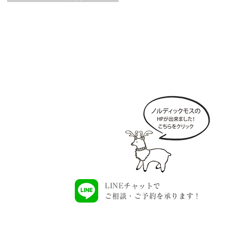
Company 会社情報
>
会社概要
>
採用情報
>
ショールーム
>
お問い合わせ
LINEチャットで
​
ご相談・ご予約を承ります！
yright © Luz stilo .All rights reserved.