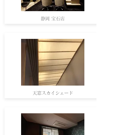
静岡 宝石店
天窓スカイシェード