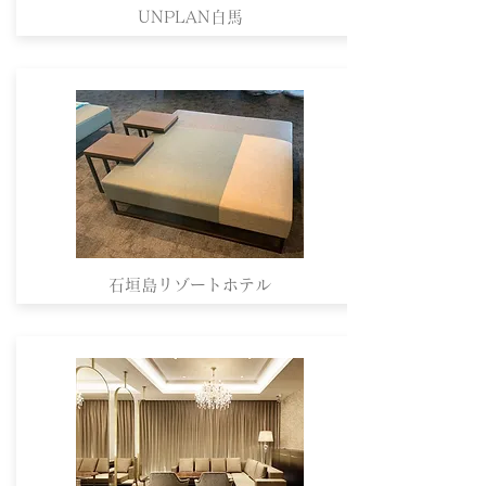
UNPLAN白馬
石垣島リゾートホテル