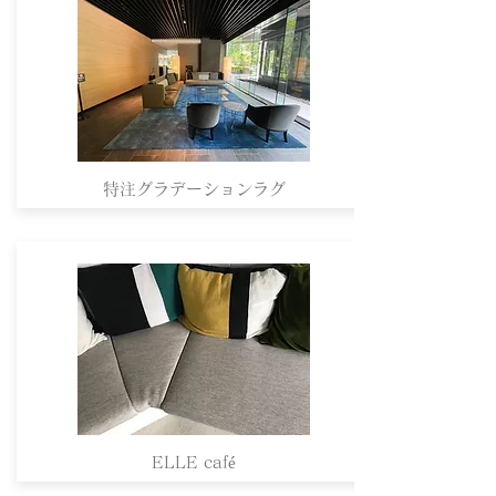
特注グラデーションラグ
ELLE café