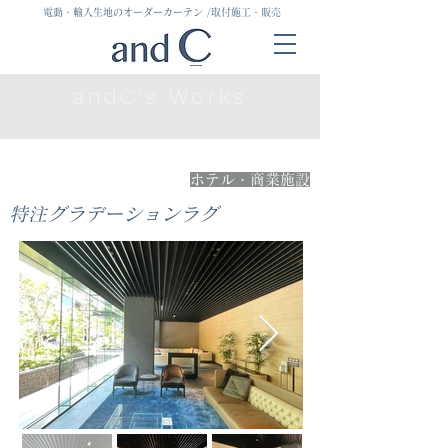
電動・輸入生地のオーダーカーテン
/取付施工・販売
andC's Works
ホテル・商業施設
特注グラデーションラグ