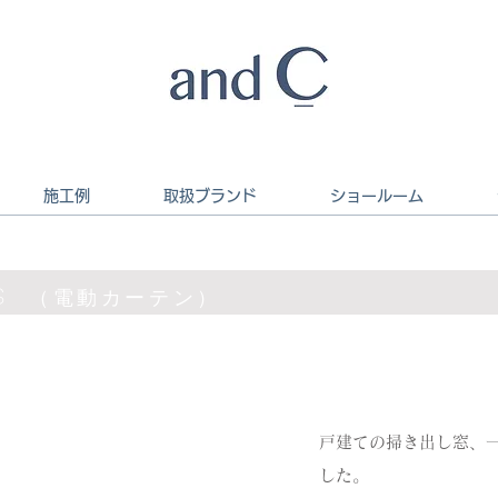
施工例
取扱ブランド
ショールーム
ks
（電動カーテン）
戸建ての掃き出し窓、
した。