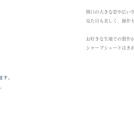
開口の大きな窓や広い
見た目も美しく、操作
お好きな生地での製作
シャープシェードはき
ます。
。