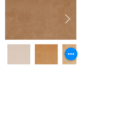
※クリックで画像を全画面表示にてご覧いた
だけます。
back >