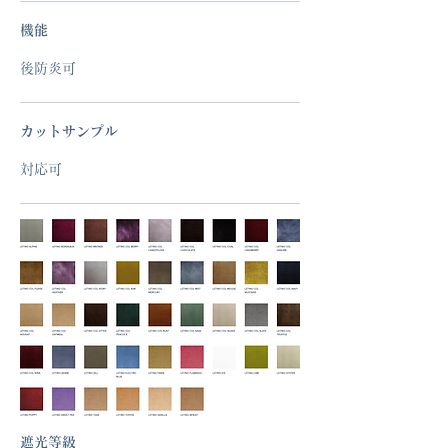
機能
後防炎可
カットサンプル
対応可
遮光等級