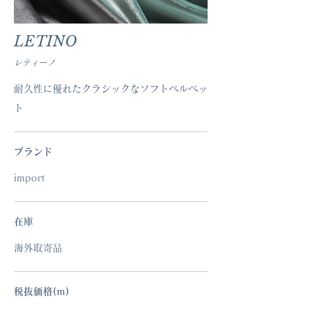
LETINO
レティーノ
耐久性に優れたクラシックなソフトベルベッ
ト
ブランド
import
在庫
海外取寄品
税抜価格(ｍ)