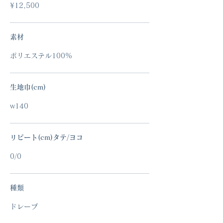
¥12,500
素材
ポリエステル100%
生地巾(cm)
w140
リピート(cm)タテ/ヨコ
0/0
種類
ドレープ