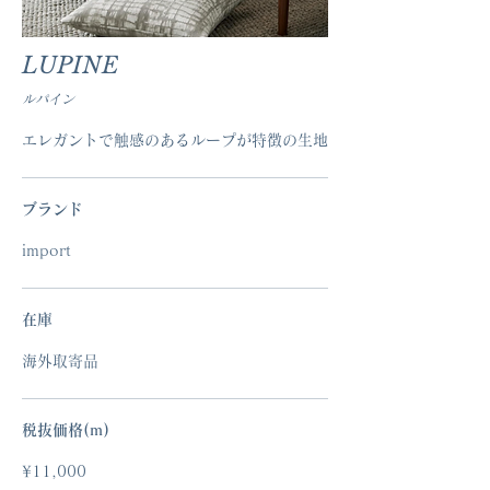
LUPINE
ルパイン
エレガントで触感のあるループが特徴の生地
ブランド
import
在庫
海外取寄品
税抜価格(ｍ)
¥11,000