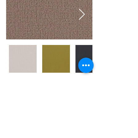
※クリックで画像を全画面表示にてご覧いた
だけます。
back >