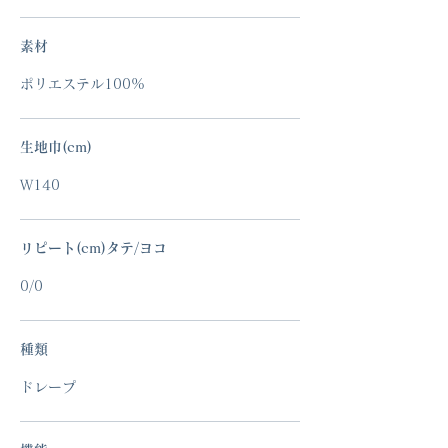
素材
ポリエステル100%
生地巾(cm)
W140
リピート(cm)タテ/ヨコ
0/0
種類
ドレープ