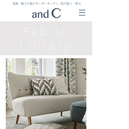
電動・輸入生地のオーダーカーテン
/取付施工・販売
Fabric
Library