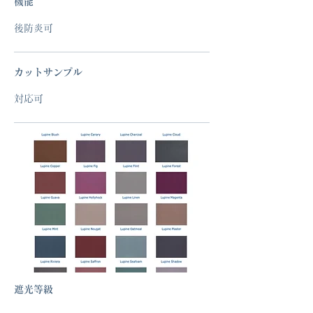
機能
後防炎可
カットサンプル
対応可
遮光等級