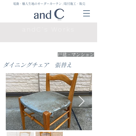
電動・輸入生地のオーダーカーテン
/取付施工・販売
andC's Works
戸建・マンション
ダイニングチェア 張替え