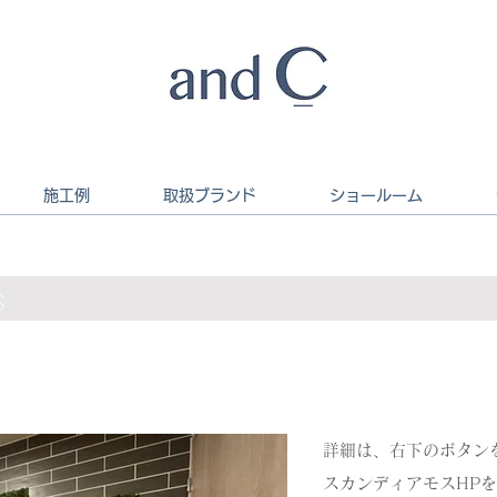
施工例
取扱ブランド
ショールーム
s
詳細は、右下のボタン
スカンディアモスHP