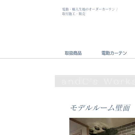
電動・輸入生地のオーダーカーテン
/
取付施工・販売
取扱商品
電動カーテン
andC's Work
モデルルーム壁面