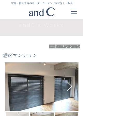
電動・輸入生地のオーダーカーテン
/取付施工・販売
andC's Works
戸建・マンション
港区マンション