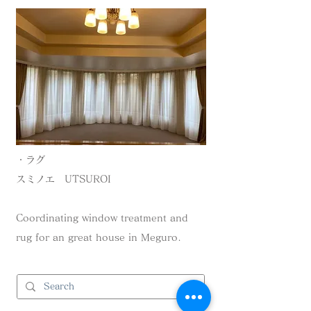
・ラグ
スミノエ UTSUROI
Coordinating window treatment and
rug for an great house in Meguro.