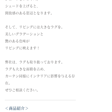
シェードを上げると、
開放感のある窓辺となります。
そして、リビングには大きなラグを。
美しいグラデーションと
艶のある色味が
リビングに映えます！
弊社は、ラグも取り扱っております。
ラグも大きな面積を占め、
カーテン同様にインテリアに影響を与える存
在。
ぜひご相談ください。
＜商品紹介＞