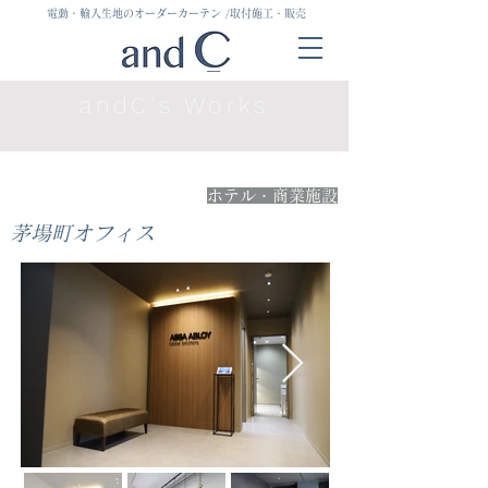
電動・輸入生地のオーダーカーテン
/取付施工・販売
andC's Works
ホテル・商業施設
茅場町オフィス