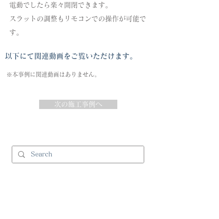
電動でしたら楽々開閉できます。
スラットの調整もリモコンでの操作が可能で
す。
以下にて関連動画をご覧いただけます。
※本事例に関連動画はありません。
次の施工事例へ
and Cのサービス
>
コーディネート
>
コントラクト事業
（ビジネスユースの方）