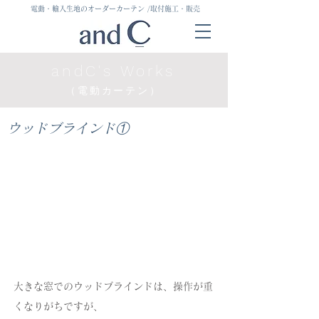
電動・輸入生地のオーダーカーテン
/取付施工・販売
andC's Works
（電動カーテン）
ウッドブラインド①
大きな窓でのウッドブラインドは、操作が重
くなりがちですが、